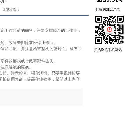
养
扫描关注公众号
浏览次数：
定工作负荷的60%，并要安排适合的工作量，
找到、故障未排除前应停止作业。
）位和品质，并注意检查整机的密封性。检查中
扫描浏览手机网站
零部件的磨损或导致零部件丢失。
时注意油液的更换。
负荷、注意检查、强化润滑。只要重视并按要
延长使用寿命，提高作业效率，希望以上内容