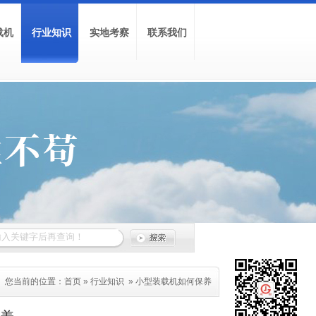
载机
行业知识
实地考察
联系我们
您当前的位置：
首页
»
行业知识
»
小型装载机如何保养