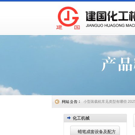
小型装载机的使用技巧有哪些
2
小型装载机的应用领域有哪些
2
如何延长小型装载机的使用寿命
小型装载机：多场景作业好帮手
如何正确操作和维护小型装载机
小型装载机的维护保养方法有哪
小型装载机常见类型有哪些
202
小型装载机操作与维护注意事项
小型装载机的特点和应用场景
2
化工机械
如何评估小型装载机的质量与性
如何挑选合适的小型装载机？
2
小型装载机的选型要点
2024.11
蜡笔成套设备及配方
小型装载机有哪些优势
2024.10