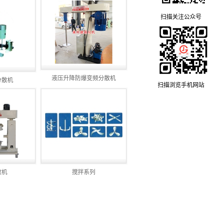
扫描关注公众号
液压升降防爆变频分散机
分散机
扫描浏览手机网站
散机
搅拌系列