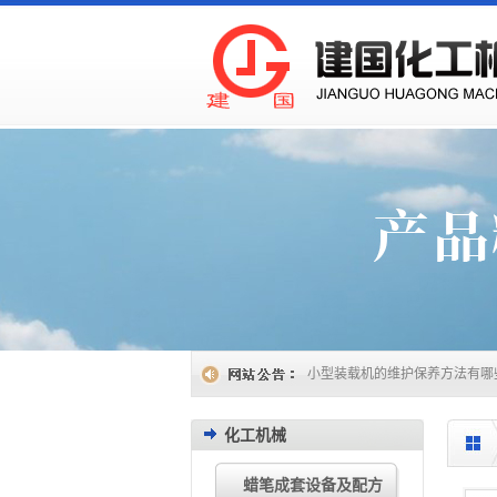
小型装载机的使用技巧有哪些
2
小型装载机的应用领域有哪些
2
如何延长小型装载机的使用寿命
小型装载机：多场景作业好帮手
如何正确操作和维护小型装载机
小型装载机的维护保养方法有哪
小型装载机常见类型有哪些
202
小型装载机操作与维护注意事项
化工机械
小型装载机的特点和应用场景
2
如何评估小型装载机的质量与性
如何挑选合适的小型装载机？
2
蜡笔成套设备及配方
小型装载机的选型要点
2024.11