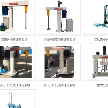
.16
026.04.23
026.03.18
2026.01.27
2025.12.24
2025.11.27
些
2025.10.22
5.07.23
2025.06.20
液压升降高速分散机
机械升降变频高速分散机
实验用小
025.04.16
能？
2025.03.18
024.12.18
.21
.16
液压升降变频调速分散机
液压升降变频调速分散机
强力分