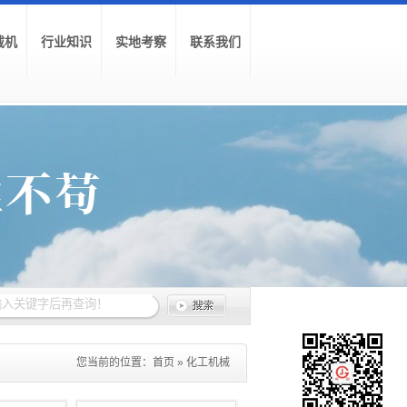
载机
行业知识
实地考察
联系我们
您当前的位置：
首页
»
化工机械
»
搅拌分散机系列