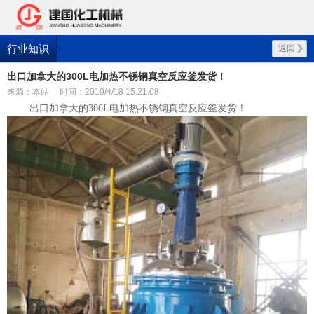
行业知识
返回
出口加拿大的300L电加热不锈钢真空反应釜发货！
来源：本站
时间：2019/4/18 15:21:08
出口加拿大的300L电加热不锈钢真空反应釜发货！