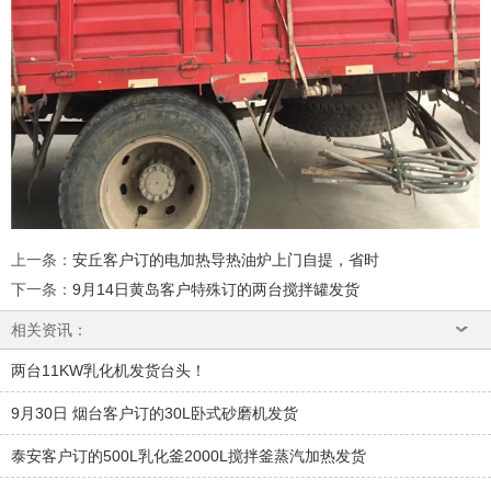
上一条
：
安丘客户订的电加热导热油炉上门自提，省时
下一条
：
9月14日黄岛客户特殊订的两台搅拌罐发货
相关资讯：
两台11KW乳化机发货台头！
9月30日 烟台客户订的30L卧式砂磨机发货
泰安客户订的500L乳化釜2000L搅拌釜蒸汽加热发货