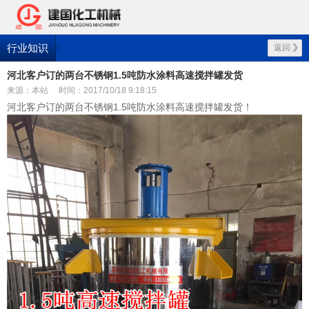
行业知识
返回
河北客户订的两台不锈钢1.5吨防水涂料高速搅拌罐发货
来源：本站
时间：2017/10/18 9:18:15
河北客户订的两台不锈钢1.5吨防水涂料高速搅拌罐发货！