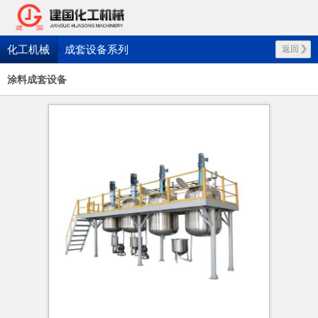
化工机械
成套设备系列
返回
涂料成套设备