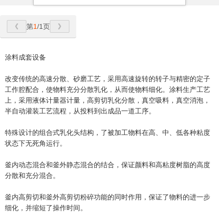
第
1
/1页
涂料成套设备
改变传统的高速分散、砂磨工艺，采用高速旋转的转子与精密的定子
工作腔配合，使物料充分分散乳化，从而使物料细化。涂料生产工艺
上，采用液体计量器计量，高剪切乳化分散，真空吸料，真空消泡，
半自动灌装工艺流程，从投料到出成品一道工序。
特殊设计的组合式乳化头结构，了被加工物料在高、中、低各种粘度
状态下无死角运行。
釜内动态混合和釜外静态混合的结合，保证颜料和高粘度树脂的高度
分散和充分混合。
釜内高剪切和釜外高剪切粉碎功能的同时作用，保证了物料的进一步
细化，并缩短了操作时间。